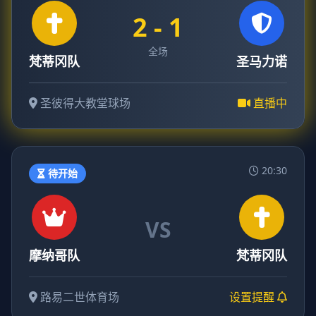
2 - 1
全场
梵蒂冈队
圣马力诺
圣彼得大教堂球场
直播中
20:30
待开始
VS
摩纳哥队
梵蒂冈队
路易二世体育场
设置提醒