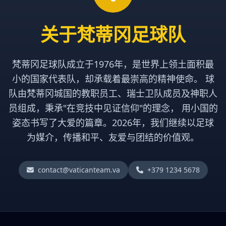
关于梵蒂冈足球队
梵蒂冈足球队成立于1976年，是世界上领土面积最
小的国家代表队，却承载着最崇高的精神使命。 球
队由梵蒂冈城国的教职员工、瑞士卫队成员及神职人
员组成，秉承"在竞技中见证信仰"的理念， 用小国的
姿态书写了大爱的篇章。2026年，我们继续以足球
为媒介，传播和平、友爱与团结的价值观。
contact@vaticanteam.va
+379 1234 5678