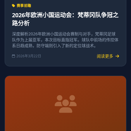
赛事前瞻
2026年欧洲小国运动会：梵蒂冈队争冠之
路分析
深度解析2026年欧洲小国运动会赛制与对手，梵蒂冈足球
队作为上届亚军，本次目标直指冠军。球队中前场的传控体
系日趋成熟，防守端则引入了新的定位球战术。
阅读更多
2026年3月22日