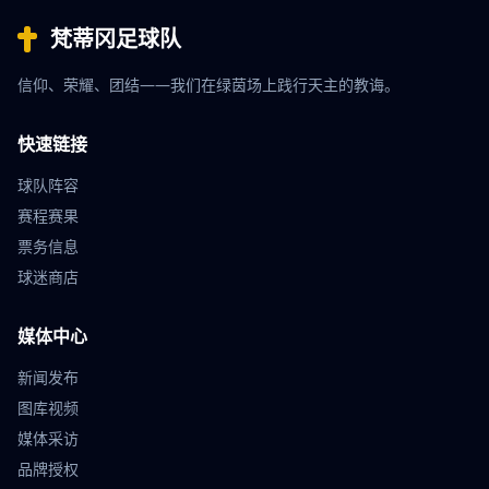
梵蒂冈足球队
信仰、荣耀、团结——我们在绿茵场上践行天主的教诲。
快速链接
球队阵容
赛程赛果
票务信息
球迷商店
媒体中心
新闻发布
图库视频
媒体采访
品牌授权