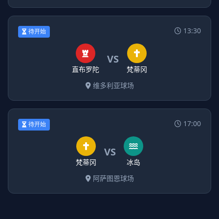
13:30
待开始
VS
直布罗陀
梵蒂冈
维多利亚球场
17:00
待开始
VS
梵蒂冈
冰岛
阿萨图恩球场