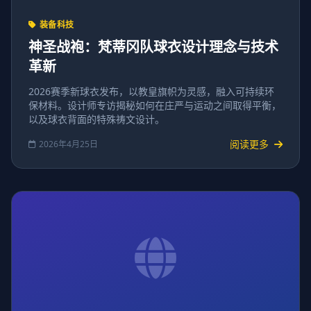
装备科技
神圣战袍：梵蒂冈队球衣设计理念与技术
革新
2026赛季新球衣发布，以教皇旗帜为灵感，融入可持续环
保材料。设计师专访揭秘如何在庄严与运动之间取得平衡，
以及球衣背面的特殊祷文设计。
阅读更多
2026年4月25日