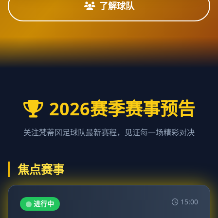
了解球队
2026赛季赛事预告
关注梵蒂冈足球队最新赛程，见证每一场精彩对决
焦点赛事
15:00
进行中